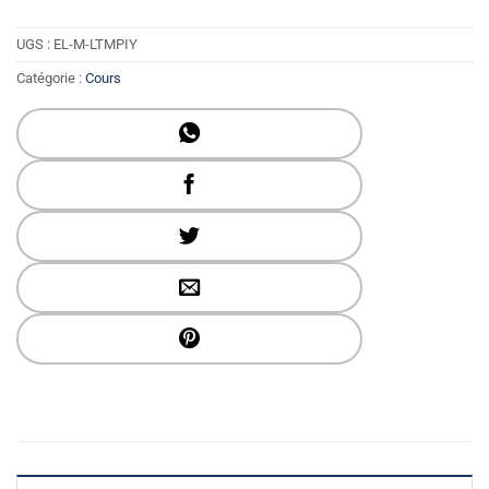
UGS :
EL-M-LTMPIY
Catégorie :
Cours