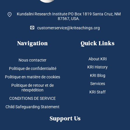
Kundalini Research Institute PO Box 1819
Santa Cruz, NM
87567, USA.
customerservice@kriteachings.org
Navigation
Quick Links
About KRI
Nous contacter
KRI History
Politique de confidentialité
KRI Blog
Politique en matière de cookies
Services
Politique de retour et de
réexpédition
KRI Staff
CONDITIONS DE SERVICE
Child Safeguarding Statement
Support Us