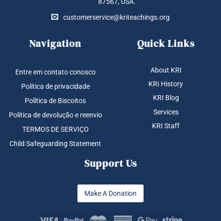
87567, USA.
customerservice@kriteachings.org
Navigation
Quick Links
About KRI
Entre em contato conosco
KRI History
Política de privacidade
KRI Blog
Política de Biscoitos
Services
Política de devolução e reenvio
KRI Staff
TERMOS DE SERVIÇO
Child Safeguarding Statement
Support Us
Make A Donation