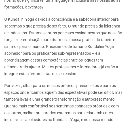
nos no que significa ter uma linguagem inclusiva nas nossas aulas,
formações, e eventos?
O Kundalini Yoga dá-nos a consciência e a sabedoria interior para
sabermos o que precisa de ser feito. O mundo precisa da liderança
de todos nós. Estamos gratos por estes ensinamentos que nos dão
força e determinação para tirarmos a nossa prática do tapete e
sairmos para o mundo. Precisamos de tornar o Kundalini Yoga
acolhedor para os praticantes sub-representados – e a
aprendizagem destas competências entre os iogues tem
demonstrado ajudar. Muitos professores e formadores já estão a
integrar estas ferramentas no seu ensino.
Por vezes, olhar para os nossos próprios preconceitos e para os
espaços onde ficamos aquém das expectativas pode ser difícil, mas
também levar a uma grande transformação e autocrescimento.
Quanto mais confortável nos sentirmos connosco próprios e com
os outros, melhor preparados estaremos para criar ambientes
inclusivos e acolhedores no Kundalini Yoga, e no nosso mundo.