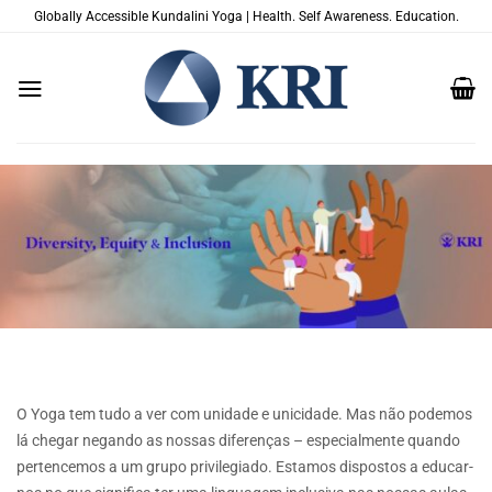
Skip
Globally Accessible Kundalini Yoga | Health. Self Awareness. Education.
to
content
O Yoga tem tudo a ver com unidade e unicidade. Mas não podemos
lá chegar negando as nossas diferenças – especialmente quando
pertencemos a um grupo privilegiado. Estamos dispostos a educar-